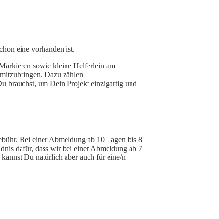
hon eine vorhanden ist.
Markieren sowie kleine Helferlein am
r mitzubringen. Dazu zählen
u brauchst, um Dein Projekt einzigartig und
ebühr. Bei einer Abmeldung ab 10 Tagen bis 8
dnis dafür, dass wir bei einer Abmeldung ab 7
kannst Du natürlich aber auch für eine/n