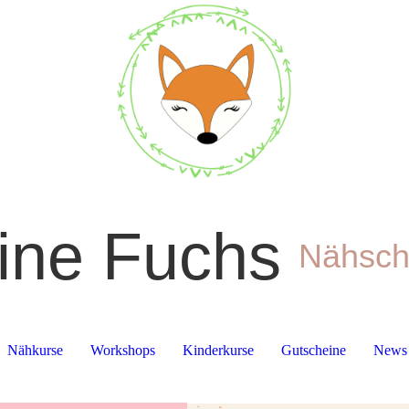
eine Fuchs
Nähsch
Nähkurse
Workshops
Kinderkurse
Gutscheine
News