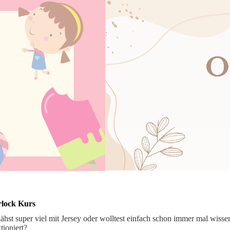
lock Kurs
ähst super viel mit Jersey oder wolltest einfach schon immer mal wis
tioniert?