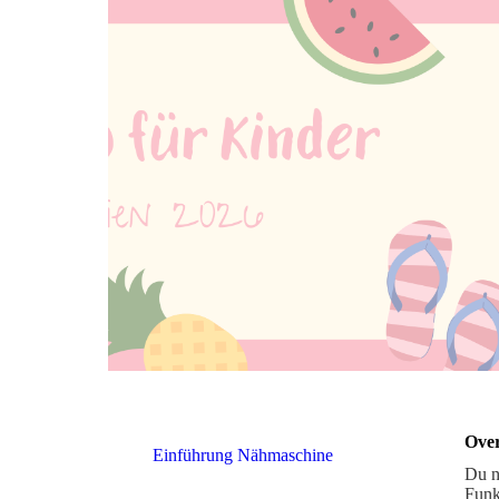
Over
Einführung Nähmaschine
Du n
Funk