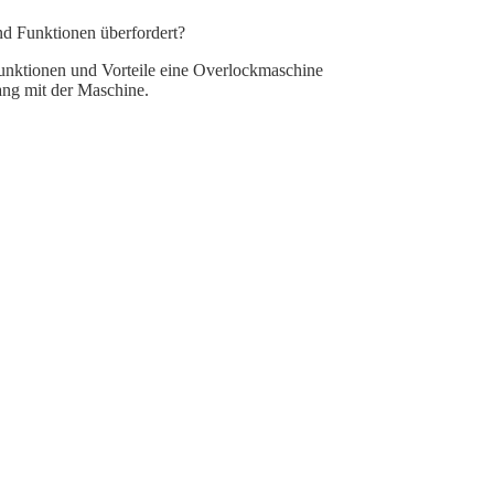
nd Funktionen überfordert?
 Funktionen und Vorteile eine Overlockmaschine
ang mit der Maschine.