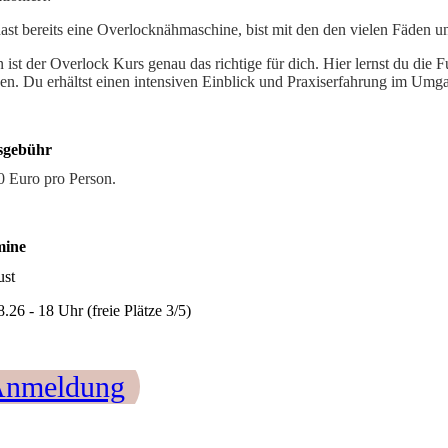
ast bereits eine Overlocknähmaschine, bist mit den den vielen Fäden u
 ist der Overlock Kurs genau das richtige für dich. Hier lernst du die
en. Du erhältst einen intensiven Einblick und Praxiserfahrung im Umg
sgebühr
0 Euro pro Person.
mine
st
.26 - 18 Uhr (freie Plätze 3/5)
nmeldung