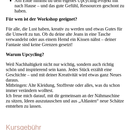
Am Ende nimmst du dein eigenes Upcycling-Projekt mit
nach Hause – und das gute Gefühl, Ressourcen geschont zu
haben.
Für wen ist der Workshop geeignet?
Für alle, die Lust haben, kreativ zu werden und etwas Gutes für
die Umwelt zu tun. Ob du deine alte Jeans in eine Tasche
verwandelst oder aus einem Hemd ein Kissen nähst – deiner
Fantasie sind keine Grenzen gesetzt!
Warum Upcycling?
Weil Nachhaltigkeit nicht nur wichtig, sondern auch richtig
schön und inspirierend sein kann. Jedes Stück erzählt eine
Geschichte – und mit deiner Kreativität wird etwas ganz Neues
daraus.
Mitbringen: Alte Kleidung, Stoffreste oder alles, was du schon
immer verändern wolltest.
Ich freue mich darauf, mit dir gemeinsam an der Nähmaschine
zu sitzen, Ideen auszutauschen und aus „Altlasten“ neue Schätze
entstehen zu lassen.
Kursgebühr