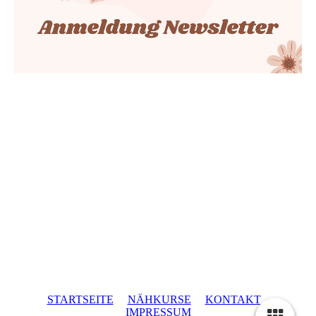
STARTSEITE
NÄHKURSE
KONTAKT
IMPRESSUM